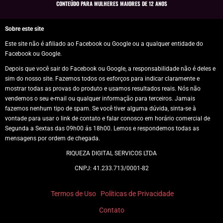
CONTEÚDO PARA MULHERES MAIORES DE 12 ANOS
Sobre este site
Este site não é afiliado ao Facebook ou Google ou a qualquer entidade do
Facebook ou Google.
Depois que você sair do Facebook ou Google, a responsabilidade não é deles e
sim do nosso site. Fazemos todos os esforços para indicar claramente e
mostrar todas as provas do produto e usamos resultados reais. Nós não
vendemos o seu e-mail ou qualquer informação para terceiros. Jamais
fazemos nenhum tipo de spam. Se você tiver alguma dúvida, sinta-se à
vontade para usar o link de contato e falar conosco em horário comercial de
Segunda a Sextas das 09h00 ás 18h00. Lemos e respondemos todas as
mensagens por ordem de chegada.
RIQUEZA DIGITAL SERVICOS LTDA
CNPJ: 41.233.713/0001-82
Termos de Uso
Políticas de Privacidade
Contato