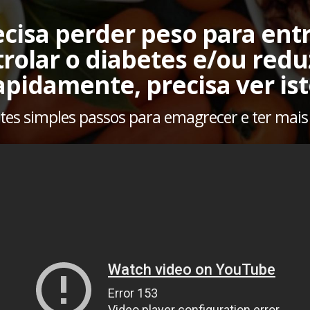
ecisa perder peso para ent
rolar o diabetes e/ou reduz
apidamente, precisa ver ist
stes simples passos para emagrecer e ter mais