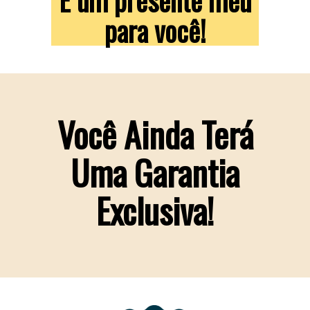
É um presente meu
para você!
Você Ainda Terá
Uma Garantia
Exclusiva!