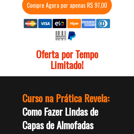
Compre Agora por apenas R$ 97,00
Oferta por Tempo
Limitado!
Curso na Prática Revela:
Como Fazer Lindas de
Capas de Almofadas