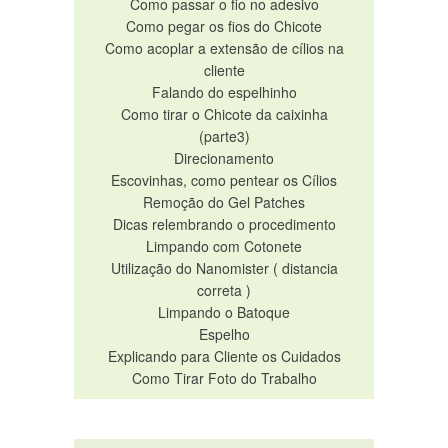
Como passar o fio no adesivo
Como pegar os fios do Chicote
Como acoplar a extensão de cílios na
cliente
Falando do espelhinho
Como tirar o Chicote da caixinha
(parte3)
Direcionamento
Escovinhas, como pentear os Cílios
Remoção do Gel Patches
Dicas relembrando o procedimento
Limpando com Cotonete
Utilização do Nanomister ( distancia
correta )
Limpando o Batoque
Espelho
Explicando para Cliente os Cuidados
Como Tirar Foto do Trabalho