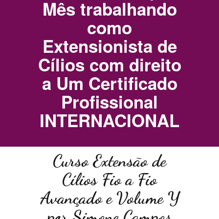
Mês trabalhando
como
Extensionista de
Cílios com direito
a Um Certificado
Profissional
INTERNACIONAL
Curso Extensão de
Cílios Fio a Fio
Avançado e Volume Y
por Simone Campos