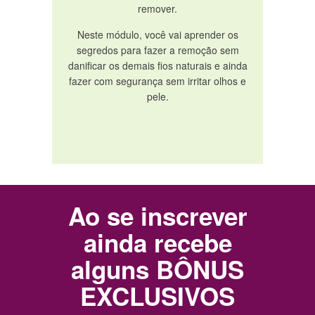
remover.
Neste módulo, você vai aprender os
segredos para fazer a remoção sem
danificar os demais fios naturais e ainda
fazer com segurança sem irritar olhos e
pele.
Ao se inscrever
ainda recebe
alguns BÔNUS
EXCLUSIVOS