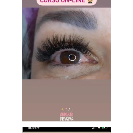
Curso 100% online
para capacitação de Profissionais
da Área
Inscreva-se