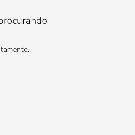
 procurando
etamente.