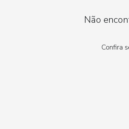
Não encont
Confira 