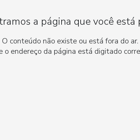
ramos a página que você está
O conteúdo não existe ou está fora do ar.
se o endereço da página está digitado corr