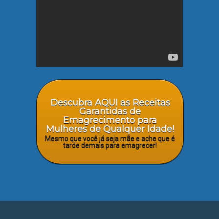
Descubra AQUI as Receitas
Garantidas de
Emagrecimento para
Mulheres de Qualquer Idade!
Mesmo que você já seja mãe e ache que é
tarde demais para emagrecer!